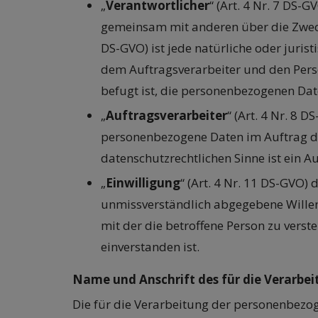
„
Verantwortlicher
“ (Art. 4 Nr. 7 DS-G
gemeinsam mit anderen über die Zwecke
DS-GVO) ist jede natürliche oder juris
dem Auftragsverarbeiter und den Pers
befugt ist, die personenbezogenen Dat
„
Auftragsverarbeiter
“ (Art. 4 Nr. 8 
personenbezogene Daten im Auftrag des
datenschutzrechtlichen Sinne ist ein Au
„
Einwilligung
“ (Art. 4 Nr. 11 DS-GVO)
unmissverständlich abgegebene Willen
mit der die betroffene Person zu verst
einverstanden ist.
Name und Anschrift des für die Verarbe
Die für die Verarbeitung der personenbezoge