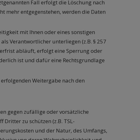
ztgenannten Fall erfolgt die Löschung nach
icht mehr entgegenstehen, werden die Daten
tigkeit mit Ihnen oder eines sonstigen
als Verantwortlicher unterliegen (z.B. § 257
rfrist abläuft, erfolgt eine Sperrung oder
erlich ist und dafür eine Rechtsgrundlage
gf. erfolgenden Weitergabe nach den
n gegen zufällige oder vorsätzliche
 Dritter zu schützen (z.B. TSL-
tierungskosten und der Natur, des Umfangs,
klusive von deren Wahrscheinlichkeit und