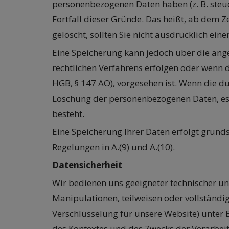
personenbezogenen Daten haben (z. B. steue
Fortfall dieser Gründe. Das heißt, ab dem 
gelöscht, sollten Sie nicht ausdrücklich e
Eine Speicherung kann jedoch über die angeg
rechtlichen Verfahrens erfolgen oder wenn d
HGB, § 147 AO), vorgesehen ist. Wenn die du
Löschung der personenbezogenen Daten, es s
besteht.
Eine Speicherung Ihrer Daten erfolgt grunds
Regelungen in A.(9) und A.(10).
Datensicherheit
Wir bedienen uns geeigneter technischer un
Manipulationen, teilweisen oder vollständig
Verschlüsselung für unsere Website) unter
des Kontextes und des Zwecks der Verarbeit