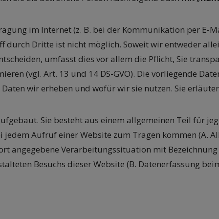
ragung im Internet (z. B. bei der Kommunikation per E-Ma
f durch Dritte ist nicht möglich. Soweit wir entweder a
tscheiden, umfasst dies vor allem die Pflicht, Sie trans
ieren (vgl. Art. 13 und 14 DS-GVO). Die vorliegende Dat
he Daten wir erheben und wofür wir sie nutzen. Sie erläu
ufgebaut. Sie besteht aus einem allgemeinen Teil für je
bei jedem Aufruf einer Website zum Tragen kommen (A. 
ie dort angegebene Verarbeitungssituation mit Bezeichnun
stalteten Besuchs dieser Website (B. Datenerfassung bei