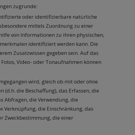
ungen zugrunde:
ntifizierte oder identifizierbare natürliche
, insbesondere mittels Zuordnung zu einer
lfe von Informationen zu ihren physischen,
tsmerkmalen identifiziert werden kann. Die
derem Zusatzwissen gegeben sein. Auf das
h Fotos, Video- oder Tonaufnahmen können
umgegangen wird, gleich ob mit oder ohne
 (d.h. die Beschaffung), das Erfassen, die
as Abfragen, die Verwendung, die
die Verknüpfung, die Einschränkung, das
der Zweckbestimmung, die einer