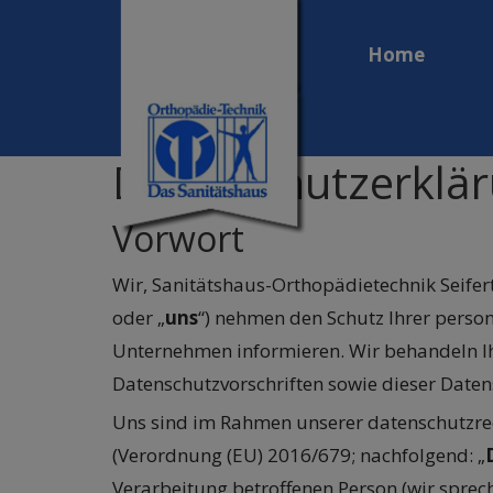
Home
Datenschutzerklä
Vorwort
Wir, Sanitätshaus-Orthopädietechnik Seif
oder „
uns
“) nehmen den Schutz Ihrer perso
Unternehmen informieren. Wir behandeln I
Datenschutzvorschriften sowie dieser Date
Uns sind im Rahmen unserer datenschutzrec
(Verordnung (EU) 2016/679; nachfolgend: „
Verarbeitung betroffenen Person (wir sprech