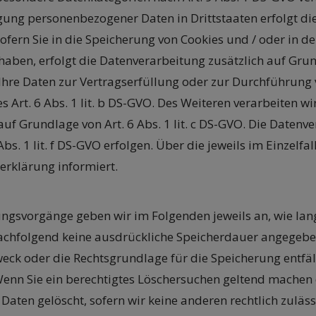
agung personenbezogener Daten in Drittstaaten erfolgt 
Sofern Sie in die Speicherung von Cookies und / oder in d
gt haben, erfolgt die Datenverarbeitung zusätzlich auf Gr
d Ihre Daten zur Vertragserfüllung oder zur Durchführun
 Art. 6 Abs. 1 lit. b DS-GVO. Des Weiteren verarbeiten wir
 auf Grundlage von Art. 6 Abs. 1 lit. c DS-GVO. Die Date
Abs. 1 lit. f DS-GVO erfolgen. Über die jeweils im Einzelf
erklärung informiert.
gsvorgänge geben wir im Folgenden jeweils an, wie lan
 nachfolgend keine ausdrückliche Speicherdauer angegeb
eck oder die Rechtsgrundlage für die Speicherung entfäll
enn Sie ein berechtigtes Löschersuchen geltend machen 
aten gelöscht, sofern wir keine anderen rechtlich zuläs