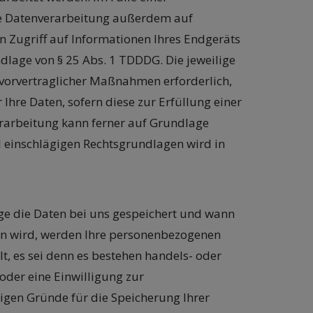
die Datenverarbeitung außerdem auf
en Zugriff auf Informationen Ihres Endgeräts
undlage von § 25 Abs. 1 TDDDG. Die jeweilige
g vorvertraglicher Maßnahmen erforderlich,
 Ihre Daten, sofern diese zur Erfüllung einer
nverarbeitung kann ferner auf Grundlage
all einschlägigen Rechtsgrundlagen wird in
ge die Daten bei uns gespeichert und wann
en wird, werden Ihre personenbezogenen
t, es sei denn es bestehen handels- oder
oder eine Einwilligung zur
sigen Gründe für die Speicherung Ihrer