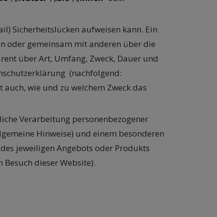
il) Sicherheitslücken aufweisen kann. Ein
llein oder gemeinsam mit anderen über die
parent über Art, Umfang, Zweck, Dauer und
enschutzerklärung (nachfolgend:
tert auch, wie und zu welchem Zweck das
gliche Verarbeitung personenbezogener
Allgemeine Hinweise) und einem besonderen
g des jeweiligen Angebots oder Produkts
m Besuch dieser Website).