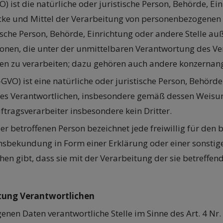
VO) ist die natürliche oder juristische Person, Behörde, Ei
 und Mittel der Verarbeitung von personenbezogenen Date
tische Person, Behörde, Einrichtung oder andere Stelle a
onen, die unter der unmittelbaren Verantwortung des Ve
en zu verarbeiten; dazu gehören auch andere konzernang
DS-GVO) ist eine natürliche oder juristische Person, Behörde
 Verantwortlichen, insbesondere gemäß dessen Weisungen,
ftragsverarbeiter insbesondere kein Dritter.
 der betroffenen Person bezeichnet jede freiwillig für den
sbekundung in Form einer Erklärung oder einer sonstig
ehen gibt, dass sie mit der Verarbeitung der sie betref
itung Verantwortlichen
nen Daten verantwortliche Stelle im Sinne des Art. 4 Nr.