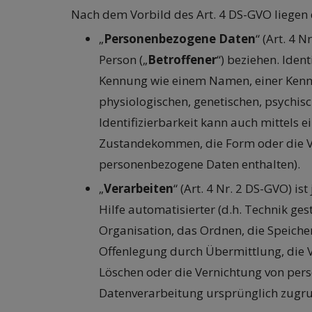
Nach dem Vorbild des Art. 4 DS-GVO liegen
„
Personenbezogene Daten
“ (Art. 4 
Person („
Betroffener
“) beziehen. Iden
Kennung wie einem Namen, einer Kennn
physiologischen, genetischen, psychisc
Identifizierbarkeit kann auch mittels
Zustandekommen, die Form oder die V
personenbezogene Daten enthalten).
„
Verarbeiten
“ (Art. 4 Nr. 2 DS-GVO) 
Hilfe automatisierter (d.h. Technik ge
Organisation, das Ordnen, die Speich
Offenlegung durch Übermittlung, die V
Löschen oder die Vernichtung von per
Datenverarbeitung ursprünglich zugru