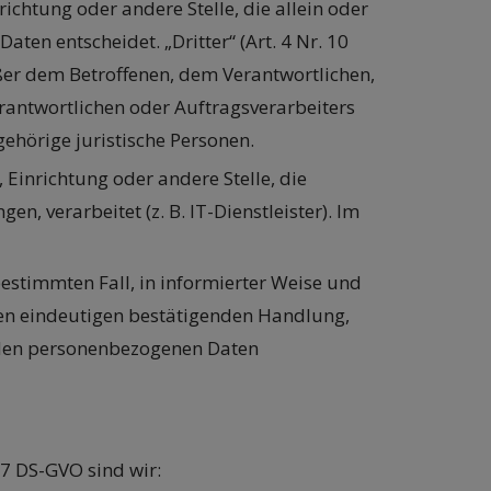
nrichtung oder andere Stelle, die allein oder
n entscheidet. „Dritter“ (Art. 4 Nr. 10
ußer dem Betroffenen, dem Verantwortlichen,
rantwortlichen oder Auftragsverarbeiters
ehörige juristische Personen.
, Einrichtung oder andere Stelle, die
 verarbeitet (z. B. IT-Dienstleister). Im
 bestimmten Fall, in informierter Weise und
en eindeutigen bestätigenden Handlung,
fenden personenbezogenen Daten
 7 DS-GVO sind wir: